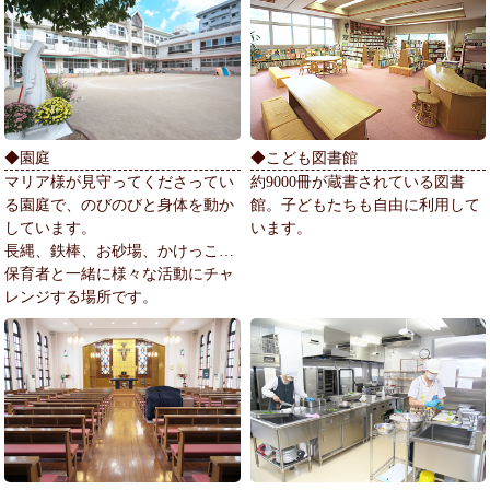
◆園庭
◆こども図書館
マリア様が見守ってくださってい
約9000冊が蔵書されている図書
る園庭で、のびのびと身体を動か
館。子どもたちも自由に利用して
しています。
います。
長縄、鉄棒、お砂場、かけっこ…
保育者と一緒に様々な活動にチャ
レンジする場所です。