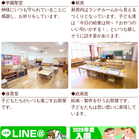
◆学園聖堂
◆厨房
神様にいつも守られていることに
厨房内はランチルームから見える
感謝し、お祈りをしています。
つくりとなっています。子ども達
は「今日の給食は何～？おやつの
いい匂いがする！」といつも嬉し
そうに話す姿があります。
◆保育室
◆絵画室
子どもたちがいつも過ごすお部屋
絵画・製作を行うお部屋です。
です。
子どもたちは思い思いに表現して
います。