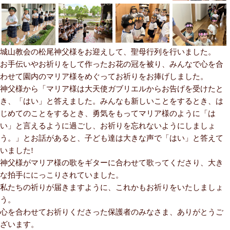
城山教会の松尾神父様をお迎えして、聖母行列を行いました。
お手伝いやお祈りをして作ったお花の冠を被り、みんなで心を合
わせて園内のマリア様をめぐってお祈りをお捧げしました。
神父様から「マリア様は大天使ガブリエルからお告げを受けたと
き、「はい」と答えました。みんなも新しいことをするとき、は
じめてのことをするとき、勇気をもってマリア様のように「は
い」と言えるように過ごし、お祈りを忘れないようにしましょ
う。」とお話があると、子ども達は大きな声で「はい」と答えて
いました!
神父様がマリア様の歌をギターに合わせて歌ってくださり、大き
な拍手ににっこりされていました。
私たちの祈りが届きますように、これかもお祈りをいたしましょ
う。
心を合わせてお祈りくださった保護者のみなさま、ありがとうご
ざいます。