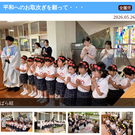
平和へのお取次ぎを願って・・・
2026.05.26
ばら組