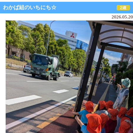
わかば組のいちにち☆
2026.05.20