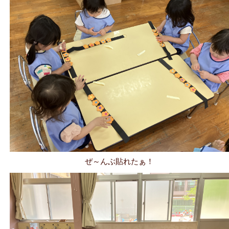
ぜ～んぶ貼れたぁ！