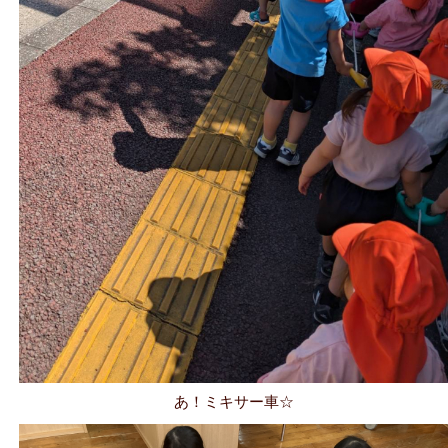
あ！ミキサー車☆