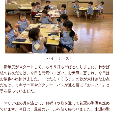
ハイ！チーズ♪
新年度がスタートして、もう５月も半ばとなりました。わかば
組のお友だちは、今日も元気いっぱい。お天気に恵まれ、今日は
お散歩へ出掛けました。「はたらくくるま」の歌が大好きなお友
だちは、ミキサー車やタクシー、バスが通る度に「お～い！」と
手を振っていました。
マリア様の月を過ごし、お祈りや歌を通して花冠の準備も進め
ています。今日は、最後のシールを貼り終わりました。来週の聖