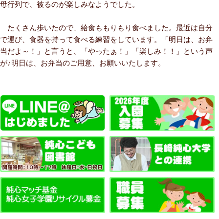
母行列で、被るのが楽しみなようでした。
たくさん歩いたので、給食ももりもり食べました。最近は自分
で運び、食器を持って食べる練習をしています。「明日は、お弁
当だよ～！」と言うと、「やったぁ！」「楽しみ！！」という声
が♪明日は、お弁当のご用意、お願いいたします。